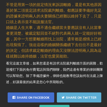
不管是用第一項的規定情況來訴請離婚，還是有其他原因
基於第二項規定請求法院裁判離婚。都應該要準備好充足
的證據來證明兩人的夫妻關係已經難以維持下去了，只是
口頭上表示並不能說服法官。
婚姻是人生大事，適不適合繼續當夫妻應該沒有人比當事
者更清楚。被裁定駁回並不絕對代表兩人就一定能好好相
處，其中一方想要離婚而找上法院，通常都是感情上已經
出現裂痕了。強迫這樣的婚姻關係繼續下去往往不是最好
的決定，但請求裁定離婚的理由又沒辦法證明兩人因為這
樣就難以維持婚姻，法官也愛莫能助。
看完這篇文章後，如果您還是有請求法院裁判離婚方面的困難，歡
迎撥打下面的免付費電話與我們聊聊，我們這邊有專業的律師團隊
可以幫助您。除了準備證據外，律師也能教導您該如何在法庭上陳
述，好讓最後的結果是您心中所期盼的。
SHARE ON FACEBOOK
SHARE ON TWITTER