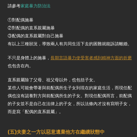
請參考
家庭暴力防治法
①對配偶施暴
②對配偶的直系親屬施暴
③配偶的直系親屬對自己施暴
有以上三種狀況，導致兩人有共同生活下去的困難就能訴請離婚。
不只是身體上的施暴，
長期言語暴力使受害者感到精神方面的折磨
也包含在內。
直系親屬除了父母、祖父母以外，也包括子女。
某些人可能會帶著與前配偶所生子女到現在的家庭生活，而現任配
偶也沒有認養對方與前配偶所生的子女。對現任配偶而言，前配偶
的子女並不是自己在法律上的子女，所以法條內才沒有寫明子女，
而是寫「配偶的直系親屬」。
(五)夫妻之一方以惡意遺棄他方在繼續狀態中