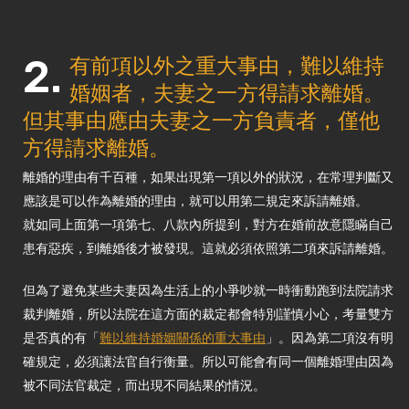
2.
有前項以外之重大事由，難以維持
婚姻者，夫妻之一方得請求離婚。
但其事由應由夫妻之一方負責者，僅他
方得請求離婚。
離婚的理由有千百種，如果出現第一項以外的狀況，在常理判斷又
應該是可以作為離婚的理由，就可以用第二規定來訴請離婚。
就如同上面第一項第七、八款內所提到，對方在婚前故意隱瞞自己
患有惡疾，到離婚後才被發現。這就必須依照第二項來訴請離婚。
但為了避免某些夫妻因為生活上的小爭吵就一時衝動跑到法院請求
裁判離婚，所以法院在這方面的裁定都會特別謹慎小心，考量雙方
是否真的有「
難以維持婚姻關係的重大事由
」。因為第二項沒有明
確規定，必須讓法官自行衡量。所以可能會有同一個離婚理由因為
被不同法官裁定，而出現不同結果的情況。