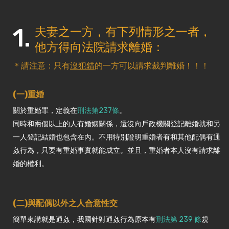
1.
夫妻之一方，有下列情形之一者，
他方得向法院請求離婚：
＊請注意：只有
沒犯錯
的一方可以請求裁判離婚！！！
(一)重婚
關於重婚罪，定義在
刑法第237條
。
同時和兩個以上的人有婚姻關係，還沒向戶政機關登記離婚就和另
一人登記結婚也包含在內。不用特別證明重婚者有和其他配偶有通
姦行為，只要有重婚事實就能成立。並且，重婚者本人沒有請求離
婚的權利。
(二)與配偶以外之人合意性交
簡單來講就是通姦，我國針對通姦行為原本有
刑法第 239 條
規