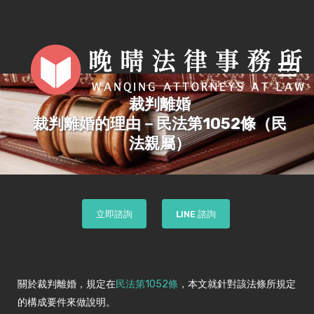
裁判離婚
裁判離婚的理由－民法第1052條（民
法親屬）
立即諮詢
LINE 諮詢
關於裁判離婚，規定在
民法第1052條
，本文就針對該法條所規定
的構成要件來做說明。